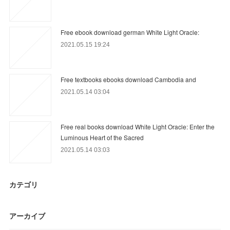
Free ebook download german White Light Oracle:
2021.05.15 19:24
Free textbooks ebooks download Cambodia and
2021.05.14 03:04
Free real books download White Light Oracle: Enter the
Luminous Heart of the Sacred
2021.05.14 03:03
カテゴリ
アーカイブ