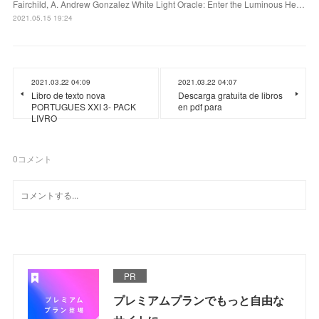
Fairchild, A. Andrew Gonzalez White Light Oracle: Enter the Luminous He…
2021.05.15 19:24
2021.03.22 04:09
2021.03.22 04:07
Libro de texto nova
Descarga gratuita de libros
PORTUGUES XXI 3- PACK
en pdf para
LIVRO
0
コメント
PR
プレミアムプランでもっと自由な