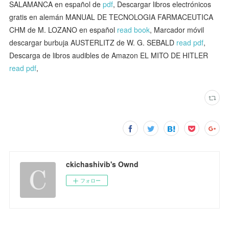
SALAMANCA en español de
pdf
, Descargar libros electrónicos
gratis en alemán MANUAL DE TECNOLOGIA FARMACEUTICA
CHM de M. LOZANO en español
read book
, Marcador móvil
descargar burbuja AUSTERLITZ de W. G. SEBALD
read pdf
,
Descarga de libros audibles de Amazon EL MITO DE HITLER
read pdf
,
ckichashivib's Ownd
フォロー