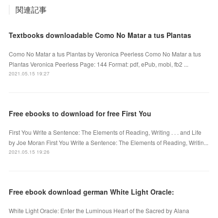
関連記事
Textbooks downloadable Como No Matar a tus Plantas
Como No Matar a tus Plantas by Veronica Peerless Como No Matar a tus
Plantas Veronica Peerless Page: 144 Format: pdf, ePub, mobi, fb2 ...
2021.05.15 19:27
Free ebooks to download for free First You
First You Write a Sentence: The Elements of Reading, Writing . . . and Life
by Joe Moran First You Write a Sentence: The Elements of Reading, Writin...
2021.05.15 19:26
Free ebook download german White Light Oracle:
White Light Oracle: Enter the Luminous Heart of the Sacred by Alana