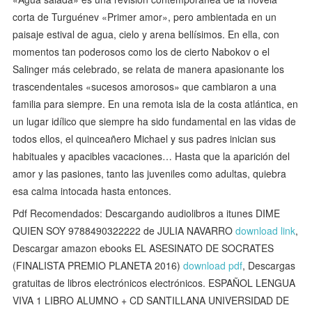
corta de Turguénev «Primer amor», pero ambientada en un
paisaje estival de agua, cielo y arena bellísimos. En ella, con
momentos tan poderosos como los de cierto Nabokov o el
Salinger más celebrado, se relata de manera apasionante los
trascendentales «sucesos amorosos» que cambiaron a una
familia para siempre. En una remota isla de la costa atlántica, en
un lugar idílico que siempre ha sido fundamental en las vidas de
todos ellos, el quinceañero Michael y sus padres inician sus
habituales y apacibles vacaciones… Hasta que la aparición del
amor y las pasiones, tanto las juveniles como adultas, quiebra
esa calma intocada hasta entonces.
Pdf Recomendados: Descargando audiolibros a itunes DIME
QUIEN SOY 9788490322222 de JULIA NAVARRO
download link
,
Descargar amazon ebooks EL ASESINATO DE SOCRATES
(FINALISTA PREMIO PLANETA 2016)
download pdf
, Descargas
gratuitas de libros electrónicos electrónicos. ESPAÑOL LENGUA
VIVA 1 LIBRO ALUMNO + CD SANTILLANA UNIVERSIDAD DE