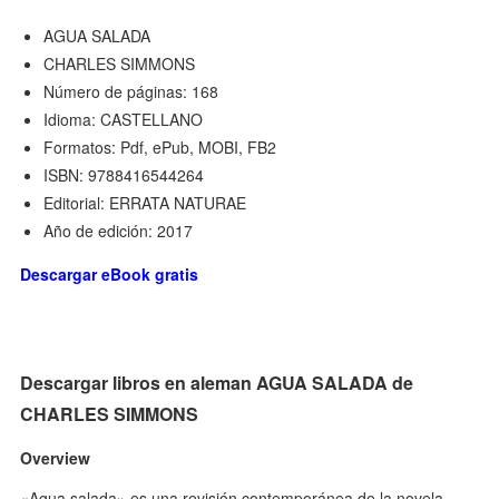
AGUA SALADA
CHARLES SIMMONS
Número de páginas: 168
Idioma: CASTELLANO
Formatos: Pdf, ePub, MOBI, FB2
ISBN: 9788416544264
Editorial: ERRATA NATURAE
Año de edición: 2017
Descargar eBook gratis
Descargar libros en aleman AGUA SALADA de
CHARLES SIMMONS
Overview
«Agua salada» es una revisión contemporánea de la novela